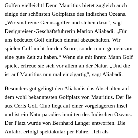
Golfen vielleicht! Denn Mauritius bietet zugleich auch
einige der schönsten Golfplätze des Indischen Ozeans.
„Wir sind reine Genussgolfer und stehen dazu“, sagt
Designreisen-Geschäftsführerin Marion Aliabadi. „Für
uns bedeutet Golf einfach einmal abzuschalten. Wir
spielen Golf nicht für den Score, sondern um gemeinsam
eine gute Zeit zu haben.“ Wenn sie mit ihrem Mann Golf
spiele, erfreue sie sich vor allem an der Natur. „Und die
ist auf Mauritius nun mal einzigartig“, sagt Aliabadi.
Besonders gut gelingt den Aliabadis das Abschalten auf
dem wohl bekanntesten Golfplatz von Mauritius. Der Île
aux Cerfs Golf Club liegt auf einer vorgelagerten Insel
und ist ein Naturparadies inmitten des Indischen Ozeans.
Der Platz wurde von Bernhard Langer entworfen. Die
Anfahrt erfolgt spektakulär per Fähre. „Ich als