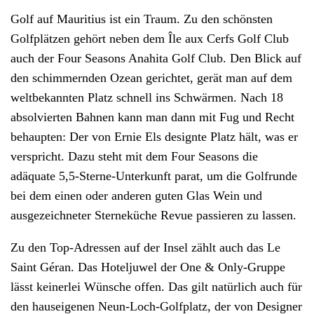
Golf auf Mauritius ist ein Traum. Zu den schönsten
Golfplätzen gehört neben dem Île aux Cerfs Golf Club
auch der Four Seasons Anahita Golf Club. Den Blick auf
den schimmernden Ozean gerichtet, gerät man auf dem
weltbekannten Platz schnell ins Schwärmen. Nach 18
absolvierten Bahnen kann man dann mit Fug und Recht
behaupten: Der von Ernie Els designte Platz hält, was er
verspricht. Dazu steht mit dem Four Seasons die
adäquate 5,5-Sterne-Unterkunft parat, um die Golfrunde
bei dem einen oder anderen guten Glas Wein und
ausgezeichneter Sterneküche Revue passieren zu lassen.
Zu den Top-Adressen auf der Insel zählt auch das Le
Saint Géran. Das Hoteljuwel der One & Only-Gruppe
lässt keinerlei Wünsche offen. Das gilt natürlich auch für
den hauseigenen Neun-Loch-Golfplatz, der von Designer