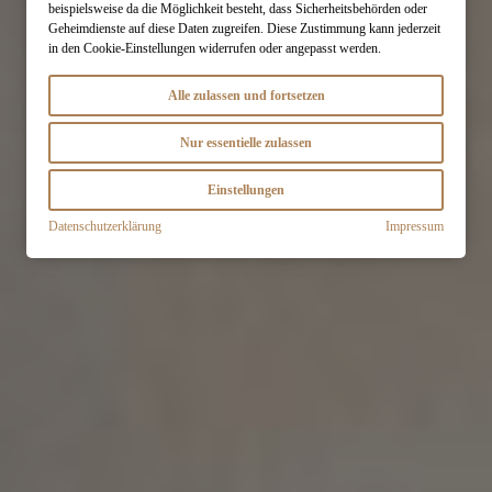
beispielsweise da die Möglichkeit besteht, dass Sicherheitsbehörden oder
Geheimdienste auf diese Daten zugreifen. Diese Zustimmung kann jederzeit
in den Cookie-Einstellungen widerrufen oder angepasst werden.
Warum Designreisen?
Alle zulassen und fortsetzen
Jetzt Reise planen!
Nur essentielle zulassen
Einstellungen
Datenschutzerklärung
Impressum