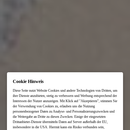
Cookie Hinweis
JEDER GESCHMACK IST
Diese Seite nutzt Website Cookies und andere Technologien von Dritten, um
ihre Dienste anzubieten, stetig zu verbessern und Werbung entsprechend der
EINMALIG
. DESWEGEN
Interessen der Nutzer anzuzeigen. Mit Klick auf "Akzeptieren", stimmen Sie
der Verwendung von Cookies zu, erlauben uns die Nutzung
DESIGNEN WIR KEINE REISE
personenbezogener Daten zu Analyse- und Personalisierungszwecken und
ZWEIMALIG
.
die Weitergabe an Dritte zu diesen Zwecken. Einige der eingesetzten
Drittanbieter-Dienste übermitteln Daten auf Server außerhalb der EU,
insbesondere in die USA. Hiermit kann ein Risiko verbunden sein,