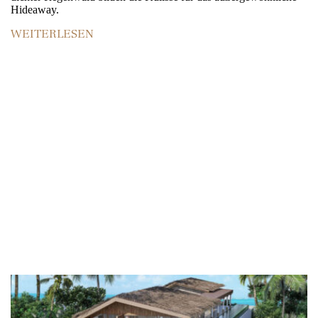
Hideaway.
WEITERLESEN