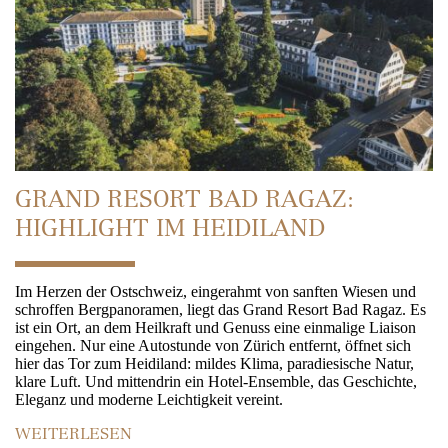
GRAND RESORT BAD RAGAZ:
HIGHLIGHT IM HEIDILAND
Im Herzen der Ostschweiz, eingerahmt von sanften Wiesen und
schroffen Bergpanoramen, liegt das Grand Resort Bad Ragaz. Es
ist ein Ort, an dem Heilkraft und Genuss eine einmalige Liaison
eingehen. Nur eine Autostunde von Zürich entfernt, öffnet sich
hier das Tor zum Heidiland: mildes Klima, paradiesische Natur,
klare Luft. Und mittendrin ein Hotel-Ensemble, das Geschichte,
Eleganz und moderne Leichtigkeit vereint.
WEITERLESEN