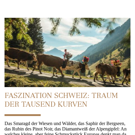
FASZINATION SCHWEIZ: TRAUM
DER TAUSEND KURVEN
Das Smaragd der Wiesen und Wälder, das Saphir der Bergseen,
das Rubin des Pinot Noir, das Diamantweiß der Alpengipfel: An
welches kleine, aber feine Schmuckstück Europas denkt man da