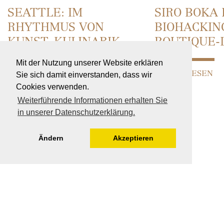
SEATTLE: IM
SIRO BOKA 
RHYTHMUS VON
BIOHACKIN
KUNST, KULINARIK
BOUTIQUE-
& SOUND
Mit der Nutzung unserer Website erklären
WEITERLESEN
Sie sich damit einverstanden, dass wir
Cookies verwenden.
WEITERLESEN
Weiterführende Informationen erhalten Sie
in unserer Datenschutzerklärung.
Ändern
Akzeptieren