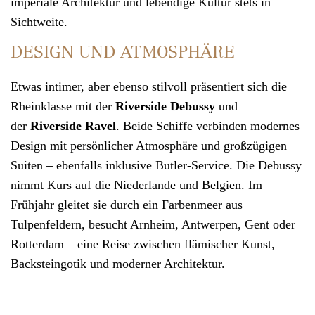
imperiale Architektur und lebendige Kultur stets in
Sichtweite.
DESIGN UND ATMOSPHÄRE
Etwas intimer, aber ebenso stilvoll präsentiert sich die
Rheinklasse mit der
Riverside Debussy
und
der
Riverside Ravel
. Beide Schiffe verbinden modernes
Design mit persönlicher Atmosphäre und großzügigen
Suiten – ebenfalls inklusive Butler-Service. Die Debussy
nimmt Kurs auf die Niederlande und Belgien. Im
Frühjahr gleitet sie durch ein Farbenmeer aus
Tulpenfeldern, besucht Arnheim, Antwerpen, Gent oder
Rotterdam – eine Reise zwischen flämischer Kunst,
Backsteingotik und moderner Architektur.