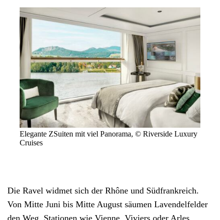
Elegante ZSuiten mit viel Panorama, © Riverside Luxury
Cruises
Die Ravel widmet sich der Rhône und Südfrankreich.
Von Mitte Juni bis Mitte August säumen Lavendelfelder
den Weg. Stationen wie Vienne, Viviers oder Arles