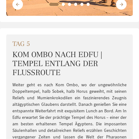
TAG 5
KOM OMBO NACH EDFU |
TEMPEL ENTLANG DER
FLUSSROUTE
Weiter geht es nach Kom Ombo, wo der ungewöhnliche
Doppeltempel, halb Sobek, halb Horus geweiht, mit seinen
Reliefs und Mumienkrokodilen ein faszinierendes Zeugnis
altägyptischen Glaubens darstellt. Danach genießen Sie eine
entspannte Weiterfahrt mit exquisitem Lunch an Bord. Am In
Edfu erwartet Sie der prächtige Tempel des Horus – einer der
am besten erhaltenen Tempel Ägyptens. Die imposanten
Säulenhallen und detailreichen Reliefs erzählen Geschichten
vergangener Zeiten und lassen die Welt der Pharaonen