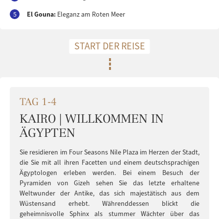
5
El Gouna:
Eleganz am Roten Meer
START DER REISE
TAG 1-4
KAIRO | WILLKOMMEN IN
ÄGYPTEN
Sie residieren im Four Seasons Nile Plaza im Herzen der Stadt,
die Sie mit all ihren Facetten und einem deutschsprachigen
Ägyptologen erleben werden. Bei einem Besuch der
Pyramiden von Gizeh sehen Sie das letzte erhaltene
Weltwunder der Antike, das sich majestätisch aus dem
Wüstensand erhebt. Währenddessen blickt die
geheimnisvolle Sphinx als stummer Wächter über das