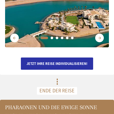
JETZT IHRE REISE INDIVIDUALISIEREN!
ENDE DER REISE
PHARAONEN UND DIE EWIGE SONNE