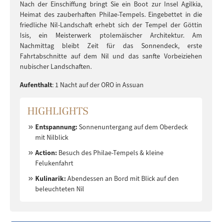
Nach der Einschiffung bringt Sie ein Boot zur Insel Agilkia,
Heimat des zauberhaften Philae-Tempels. Eingebettet in die
friedliche Nil-Landschaft erhebt sich der Tempel der Göttin
Isis, ein Meisterwerk ptolemäischer Architektur. Am
Nachmittag bleibt Zeit für das Sonnendeck, erste
Fahrtabschnitte auf dem Nil und das sanfte Vorbeiziehen
nubischer Landschaften.
Aufenthalt
: 1 Nacht auf der ORO in Assuan
HIGHLIGHTS
Entspannung:
Sonnenuntergang auf dem Oberdeck
mit Nilblick
Action:
Besuch des Philae-Tempels & kleine
Felukenfahrt
Kulinarik:
Abendessen an Bord mit Blick auf den
beleuchteten Nil