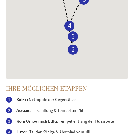
4
3
2
IHRE MÖGLICHEN ETAPPEN
1
Kairo:
Metropole der Gegensätze
2
Assuan:
Einschiffung & Tempel am Nil
3
Kom Ombo nach Edfu:
Tempel entlang der Flussroute
4
Luxor:
Tal der Könige & Abschied vom Nil