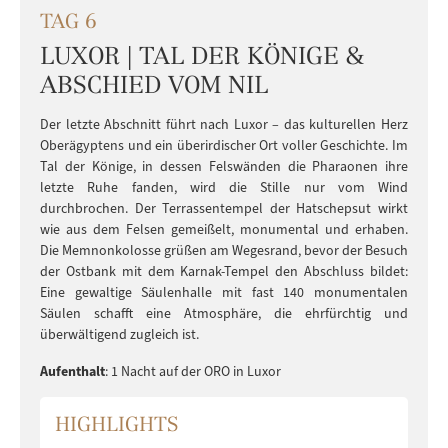
TAG 6
LUXOR | TAL DER KÖNIGE &
ABSCHIED VOM NIL
Der letzte Abschnitt führt nach Luxor – das kulturellen Herz
Oberägyptens und ein überirdischer Ort voller Geschichte. Im
Tal der Könige, in dessen Felswänden die Pharaonen ihre
letzte Ruhe fanden, wird die Stille nur vom Wind
durchbrochen. Der Terrassentempel der Hatschepsut wirkt
wie aus dem Felsen gemeißelt, monumental und erhaben.
Die Memnonkolosse grüßen am Wegesrand, bevor der Besuch
der Ostbank mit dem Karnak-Tempel den Abschluss bildet:
Eine gewaltige Säulenhalle mit fast 140 monumentalen
Säulen schafft eine Atmosphäre, die ehrfürchtig und
überwältigend zugleich ist.
Aufenthalt
: 1 Nacht auf der ORO in Luxor
HIGHLIGHTS