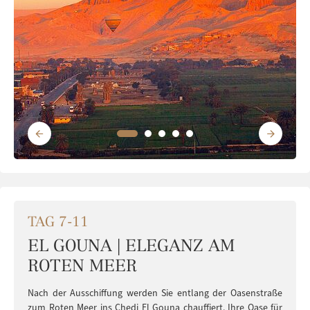
TAG 7-11
EL GOUNA | ELEGANZ AM
ROTEN MEER
Nach der Ausschiffung werden Sie entlang der Oasenstraße
zum Roten Meer ins Chedi El Gouna chauffiert. Ihre Oase für