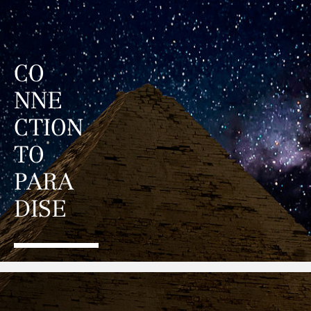
CO
NNE
CTION
TO
PARA
DISE