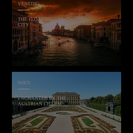
VENEDIG
THE FLOATING
CITY
WIEN
ENCHANTED BY THE
AUSTRIAN CHARM