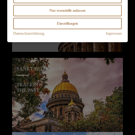
VIBRANT CAPITAL OF
MODERN ITALY
Nur essentielle zulassen
Einstellungen
Datenschutzerklärung
Impressum
SANKT PETERSBURG
TRACES OF
THE PAST