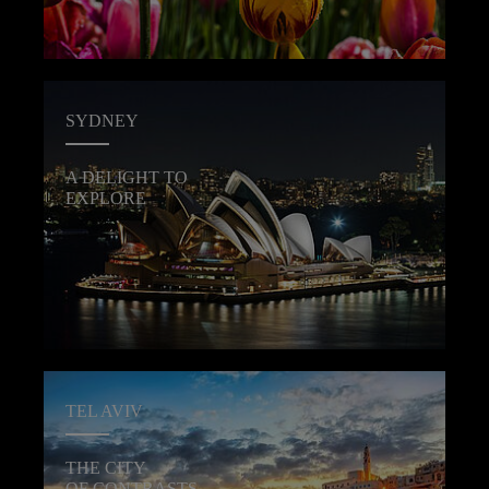
SYDNEY
A DELIGHT TO
EXPLORE
TEL AVIV
THE CITY
OF CONTRASTS