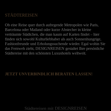
Mo. - Fr. 09:00 - 18:00 Uhr
STÄDTEREISEN
Ob eine Reise quer durch aufregende Metropolen wie Paris,
Barcelona oder Mailand oder kurze Abstecher in kleine
verträumte Städtchen, die man kaum auf Karten findet – hier
finden sich sowohl Kulturliebhaber als auch Sonnenhungrige,
Fashionfreunde und Erholungssuchende wieder. Egal wohin Sie
das Fernweh zieht, DESIGNREISEN gestaltet Ihre persönliche
Städtereise mit den schönsten Luxushotels weltweit.
JETZT UNVERBINDLICH BERATEN LASSEN!
Städtereisen mit DESIGNREISEN