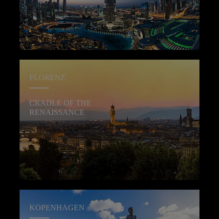
FLORENZ
CRADLE OF THE
RENAISSANCE
KOPENHAGEN