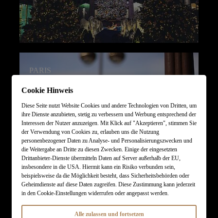
PARIS
Cookie Hinweis
THE CITY
OF LOVE
Diese Seite nutzt Website Cookies und andere Technologien von Dritten, um
ihre Dienste anzubieten, stetig zu verbessern und Werbung entsprechend der
Interessen der Nutzer anzuzeigen. Mit Klick auf "Akzeptieren", stimmen Sie
der Verwendung von Cookies zu, erlauben uns die Nutzung
personenbezogener Daten zu Analyse- und Personalisierungszwecken und
die Weitergabe an Dritte zu diesen Zwecken. Einige der eingesetzten
Drittanbieter-Dienste übermitteln Daten auf Server außerhalb der EU,
insbesondere in die USA. Hiermit kann ein Risiko verbunden sein,
beispielsweise da die Möglichkeit besteht, dass Sicherheitsbehörden oder
Geheimdienste auf diese Daten zugreifen. Diese Zustimmung kann jederzeit
in den Cookie-Einstellungen widerrufen oder angepasst werden.
ROM
Alle zulassen und fortsetzen