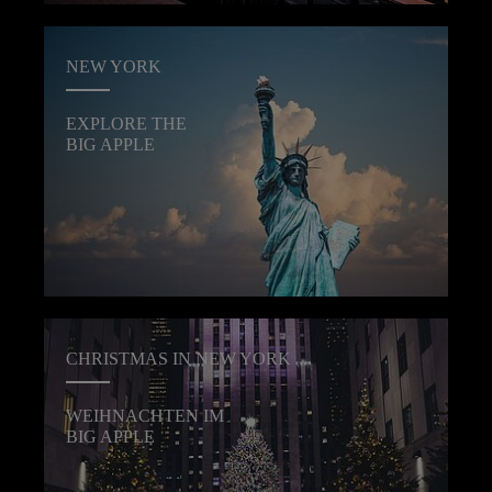
NEW YORK
EXPLORE THE
BIG APPLE
CHRISTMAS IN NEW YORK
WEIHNACHTEN IM
BIG APPLE