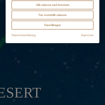
Alle zulassen und fortsetzen
Nur essentielle zulassen
Einstellungen
Datenschutzerklärung
Impressum
ESERT