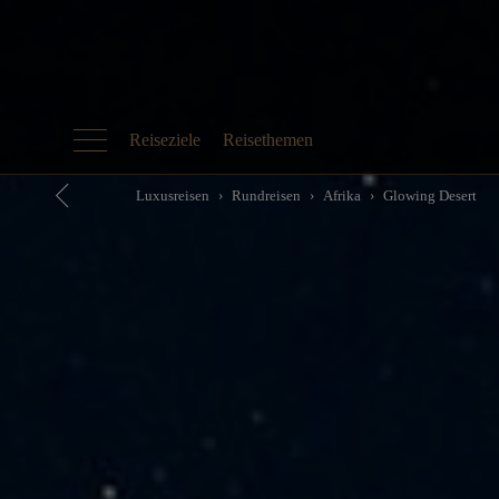
Reiseziele
Reisethemen
Luxusreisen
Rundreisen
Afrika
Glowing Desert