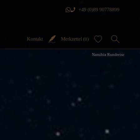
+49 (0)89 90778899
Kontakt
Merkzettel (
)
0
Namibia Rundreise