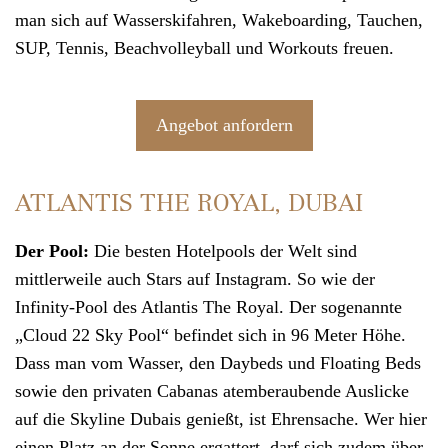
man sich auf Wasserskifahren, Wakeboarding, Tauchen,
SUP, Tennis, Beachvolleyball und Workouts freuen.
Angebot anfordern
ATLANTIS THE ROYAL, DUBAI
Der Pool:
Die besten Hotelpools der Welt sind
mittlerweile auch Stars auf Instagram. So wie der
Infinity-Pool des
Atlantis The Royal.
Der sogenannte
„Cloud 22 Sky Pool“ befindet sich in 96 Meter Höhe.
Dass man vom Wasser, den Daybeds und Floating Beds
sowie den privaten Cabanas atemberaubende Auslicke
auf die Skyline
Dubais
genießt, ist Ehrensache. Wer hier
einen Platz an der Sonne ergattert, darf sich zudem über