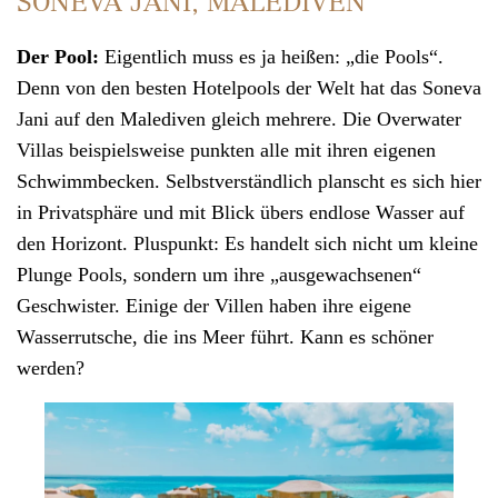
SONEVA JANI, MALEDIVEN
Der Pool:
Eigentlich muss es ja heißen: „die Pools“.
Denn von den besten Hotelpools der Welt hat das
Soneva
Jani
auf den
Malediven
gleich mehrere. Die Overwater
Villas beispielsweise punkten alle mit ihren eigenen
Schwimmbecken. Selbstverständlich planscht es sich hier
in Privatsphäre und mit Blick übers endlose Wasser auf
den Horizont. Pluspunkt: Es handelt sich nicht um kleine
Plunge Pools, sondern um ihre „ausgewachsenen“
Geschwister. Einige der Villen haben ihre eigene
Wasserrutsche, die ins Meer führt. Kann es schöner
werden?