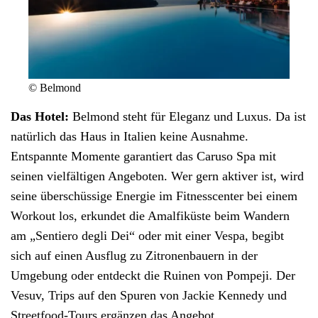
© Belmond
Das Hotel:
Belmond steht für Eleganz und Luxus. Da ist
natürlich
das Haus
in
Italien
keine Ausnahme.
Entspannte Momente garantiert das Caruso Spa mit
seinen vielfältigen Angeboten. Wer gern aktiver ist, wird
seine überschüssige Energie im Fitnesscenter bei einem
Workout los, erkundet die Amalfiküste beim Wandern
am „Sentiero degli Dei“ oder mit einer Vespa, begibt
sich auf einen Ausflug zu Zitronenbauern in der
Umgebung oder entdeckt die Ruinen von Pompeji. Der
Vesuv, Trips auf den Spuren von Jackie Kennedy und
Streetfood-Tours ergänzen das Angebot.