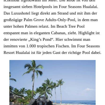
scheinbar irgendwann ins Meer: Die Rede ist von den
insgesamt sieben Hotelpools im
Four Seasons Hualalai
.
Das Luxushotel liegt direkt am Strand und mit ihm der
großzügige Palm Grove Adults-Only-Pool, in dem man
unter hohen Palmen relaxt. Im Beach Tree Pool
entspannt man in eleganten Cabanas, zieht. Highlight ist
der renovierte „King’s Pond“. Hier schwimmt man
inmitten von 1.000 tropischen Fischen. Im Four Seasons
Resort Hualalai ist für jeden Gast der richtige Pool dabei.