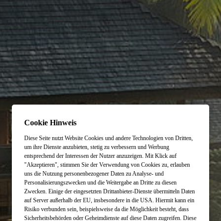
Cookie Hinweis
Diese Seite nutzt Website Cookies und andere Technologien von Dritten,
um ihre Dienste anzubieten, stetig zu verbessern und Werbung
entsprechend der Interessen der Nutzer anzuzeigen. Mit Klick auf
"Akzeptieren", stimmen Sie der Verwendung von Cookies zu, erlauben
uns die Nutzung personenbezogener Daten zu Analyse- und
Personalisierungszwecken und die Weitergabe an Dritte zu diesen
Zwecken. Einige der eingesetzten Drittanbieter-Dienste übermitteln Daten
auf Server außerhalb der EU, insbesondere in die USA. Hiermit kann ein
Risiko verbunden sein, beispielsweise da die Möglichkeit besteht, dass
Sicherheitsbehörden oder Geheimdienste auf diese Daten zugreifen. Diese