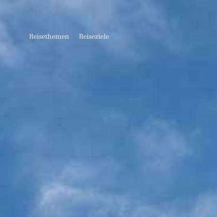
Reisethemen
Reiseziele