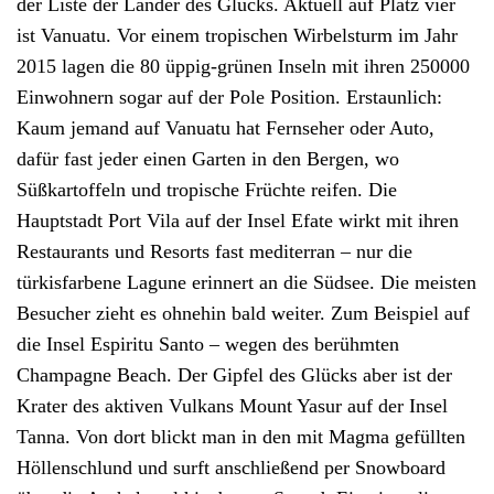
der Liste der Länder des Glücks. Aktuell auf Platz vier
ist Vanuatu. Vor einem tropischen Wirbelsturm im Jahr
2015 lagen die 80 üppig-grünen Inseln mit ihren 250000
Einwohnern sogar auf der Pole Position. Erstaunlich:
Kaum jemand auf Vanuatu hat Fernseher oder Auto,
dafür fast jeder einen Garten in den Bergen, wo
Süßkartoffeln und tropische Früchte reifen. Die
Hauptstadt Port Vila auf der Insel Efate wirkt mit ihren
Restaurants und Resorts fast mediterran – nur die
türkisfarbene Lagune erinnert an die Südsee. Die meisten
Besucher zieht es ohnehin bald weiter. Zum Beispiel auf
die Insel Espiritu Santo – wegen des berühmten
Champagne Beach. Der Gipfel des Glücks aber ist der
Krater des aktiven Vulkans Mount Yasur auf der Insel
Tanna. Von dort blickt man in den mit Magma gefüllten
Höllenschlund und surft anschließend per Snowboard