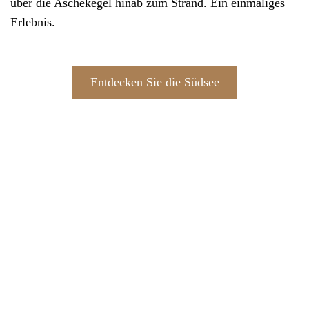
über die Aschekegel hinab zum Strand. Ein einmaliges
Erlebnis.
Entdecken Sie die Südsee