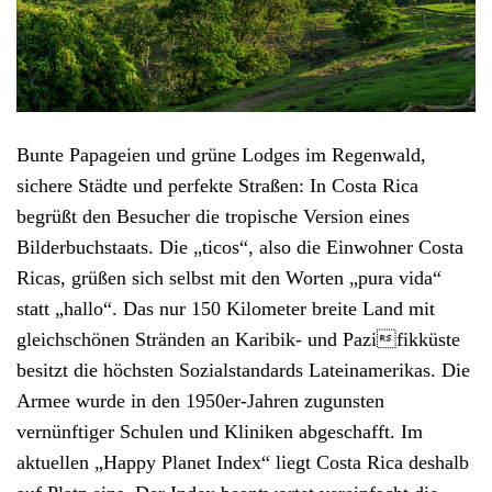
Bunte Papageien und grüne Lodges im Regenwald,
sichere Städte und perfekte Straßen: In Costa Rica
begrüßt den Besucher die tropische Version eines
Bilderbuchstaats. Die „ticos“, also die Einwohner Costa
Ricas, grüßen sich selbst mit den Worten „pura vida“
statt „hallo“. Das nur 150 Kilometer breite Land mit
gleichschönen Stränden an Karibik- und Pazifikküste
besitzt die höchsten Sozialstandards Lateinamerikas. Die
Armee wurde in den 1950er-Jahren zugunsten
vernünftiger Schulen und Kliniken abgeschafft. Im
aktuellen „Happy Planet Index“ liegt Costa Rica deshalb