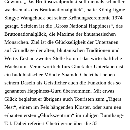
Gewinn. „Das Bruttosozialprodukt soll niemals schneller
wachsen als das Bruttonationalglück“, hatte König Jigme
Singye Wangchuck bei seiner Krönungszeremonie 1974
gesagt. Seitdem ist die „Gross National Happiness“, das
Bruttonationalglück, die Maxime der bhutanesischen
Monarchen. Ziel ist die Glückseligkeit der Untertanen
auf Grundlage der alten, bhutanischen Traditionen und
Werte. Erst an zweiter Stelle kommt das wirtschaftliche
Wachstum. Verantwortlich fürs Glück der Untertanen ist
ein buddhistischer Mönch: Saamdu Chetri hat neben
seinem Dasein als Geistlicher auch die Funktion des so
genannten Happiness-Guru übernommen. Mit etwas
Glück begleitet er übrigens auch Touristen zum „Tigers
Nest“, einem im Fels hängenden Kloster, oder zum neu
erbauten ersten „Glückszentrum“ im ruhigen Bumthang-
Tal. Dabei referiert Chetri gerne über die 33