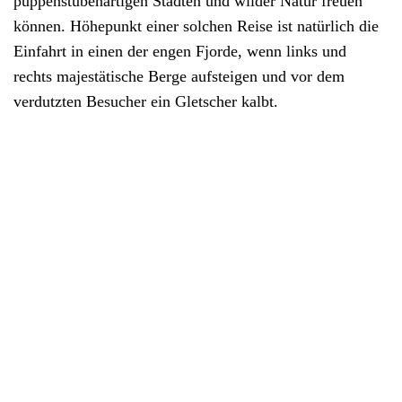
puppenstubenartigen Städten und wilder Natur freuen
können. Höhepunkt einer solchen Reise ist natürlich die
Einfahrt in einen der engen Fjorde, wenn links und
rechts majestätische Berge aufsteigen und vor dem
verdutzten Besucher ein Gletscher kalbt.