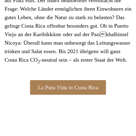
auf Platz eins. Der Index beantwortet vereinfacht die
Frage: Welche Länder ermöglichen ihren Einwohnern ein
gutes Leben, ohne die Natur zu stark zu belasten? Das
gelingt Costa Rica offenbar besonders gut. Ob in Puerto
Viejo an der Karibikküste oder auf der Pazikhalbinsel
Nicoya: Überall kann man unbesorgt das Leitungswasser
trinken und Salat essen. Bis 2021 übrigens will ganz
Costa Rica CO
-neutral sein – als erster Staat der Welt.
2
La Pura Vida in Costa Rica