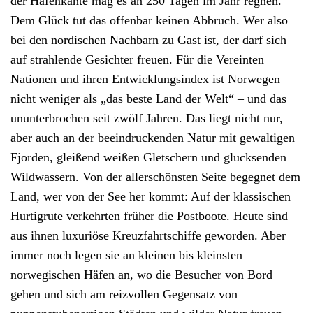
der Hafenkante mag es an 250 Tagen im Jahr regnen.
Dem Glück tut das offenbar keinen Abbruch. Wer also
bei den nordischen Nachbarn zu Gast ist, der darf sich
auf strahlende Gesichter freuen. Für die Vereinten
Nationen und ihren Entwicklungsindex ist Norwegen
nicht weniger als „das beste Land der Welt“ – und das
ununterbrochen seit zwölf Jahren. Das liegt nicht nur,
aber auch an der beeindruckenden Natur mit gewaltigen
Fjorden, gleißend weißen Gletschern und glucksenden
Wildwassern. Von der allerschönsten Seite begegnet dem
Land, wer von der See her kommt: Auf der klassischen
Hurtigrute verkehrten früher die Postboote. Heute sind
aus ihnen luxuriöse Kreuzfahrtschiffe geworden. Aber
immer noch legen sie an kleinen bis kleinsten
norwegischen Häfen an, wo die Besucher von Bord
gehen und sich am reizvollen Gegensatz von