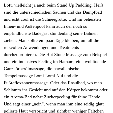
Loft, vielleicht ja auch beim Stand Up Paddling. Heiß
sind die unterschiedlichen Saunen und das Dampfbad
und echt cool ist die Schneegrotte. Und im beheizten
Innen- und Außenpool kann auch der noch so
empfindlichste Badegast stundenlang seine Bahnen
ziehen. Man sollte ein paar Tage bleiben, um all die
reizvollen Anwendungen und Treatments
durchzuprobieren. Die Hot Stone Massage zum Beispiel
und ein intensives Peeling im Hamam, eine wohltuende
Ganzkörperölmassage, die hawaiianische
Tempelmassage Lomi Lomi Nui und die
Fußreflexzonenmassage. Oder das Rasulbad, wo man
Schlamm ins Gesicht und auf den Körper bekommt oder
ein Aroma-Bad nebst Zuckerpeeling für feine Hände.
Und sagt einer „nein“, wenn man ihm eine seidig glatt
polierte Haut verspricht und sichtbar weniger Fältchen