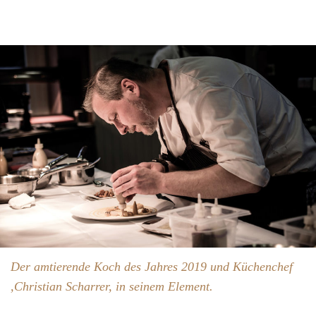
Der amtierende Koch des Jahres 2019 und Küchenchef
,Christian Scharrer, in seinem Element.