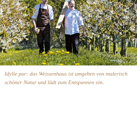
Idylle pur: das Weissenhaus ist umgeben von malerisch
schöner Natur und lädt zum Entspannen ein.