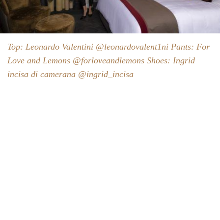
Top: Leonardo Valentini @leonardovalent1ni Pants: For
Love and Lemons @forloveandlemons Shoes: Ingrid
incisa di camerana @ingrid_incisa