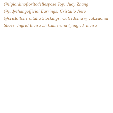
@ilgiardinofioritodellespose Top: Judy Zhang
@judyzhangofficial Earrings: Cristallo Nero
@cristalloneroitalia Stockings: Calzedonia @calzedonia
Shoes: Ingrid Incisa Di Camerana @ingrid_incisa