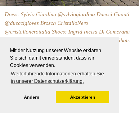
Dress: Sylvio Giardina @sylviogiardina Duecci Guanti
@dueccigloves Brosch CristalloNero
@cristalloneroitalia Shoes: Ingrid Incisa Di Camerana
@ingrid_incisa Hat: Patrizia Fabri @patriziafabrihats
Mit der Nutzung unserer Website erklären
Sie sich damit einverstanden, dass wir
Cookies verwenden.
Weiterführende Informationen erhalten Sie
in unserer Datenschutzerklärung.
Ändern
Akzeptieren