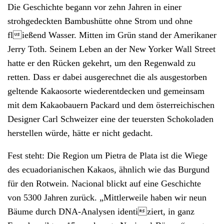
Die Geschichte begann vor zehn Jahren in einer
strohgedeckten Bambushütte ohne Strom und ohne
fließend Wasser. Mitten im Grün stand der Amerikaner
Jerry Toth. Seinem Leben an der New Yorker Wall Street
hatte er den Rücken gekehrt, um den Regenwald zu
retten. Dass er dabei ausgerechnet die als ausgestorben
geltende Kakaosorte wiederentdecken und gemeinsam
mit dem Kakaobauern Packard und dem österreichischen
Designer Carl Schweizer eine der teuersten Schokoladen
herstellen würde, hätte er nicht gedacht.
Fest steht: Die Region um Pietra de Plata ist die Wiege
des ecuadorianischen Kakaos, ähnlich wie das Burgund
für den Rotwein. Nacional blickt auf eine Geschichte
von 5300 Jahren zurück. „Mittlerweile haben wir neun
Bäume durch DNA-Analysen identiziert, in ganz