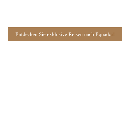
Entdecken Sie exklusive Reisen nach Equador!