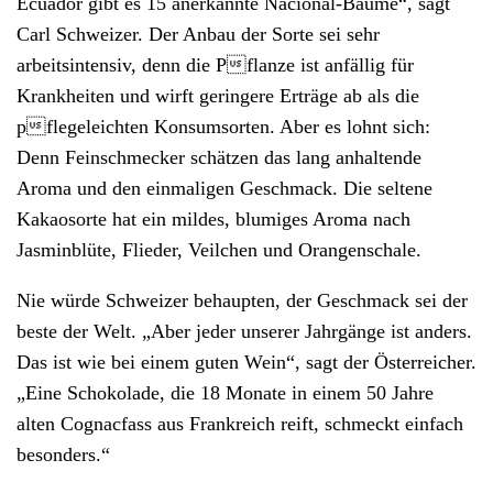
Ecuador gibt es 15 anerkannte Nacional-Bäume“, sagt
Carl Schweizer. Der Anbau der Sorte sei sehr
arbeitsintensiv, denn die Pflanze ist anfällig für
Krankheiten und wirft geringere Erträge ab als die
pflegeleichten Konsumsorten. Aber es lohnt sich:
Denn Feinschmecker schätzen das lang anhaltende
Aroma und den einmaligen Geschmack. Die seltene
Kakaosorte hat ein mildes, blumiges Aroma nach
Jasminblüte, Flieder, Veilchen und Orangenschale.
Nie würde Schweizer behaupten, der Geschmack sei der
beste der Welt. „Aber jeder unserer Jahrgänge ist anders.
Das ist wie bei einem guten Wein“, sagt der Österreicher.
„Eine Schokolade, die 18 Monate in einem 50 Jahre
alten Cognacfass aus Frankreich reift, schmeckt einfach
besonders.“