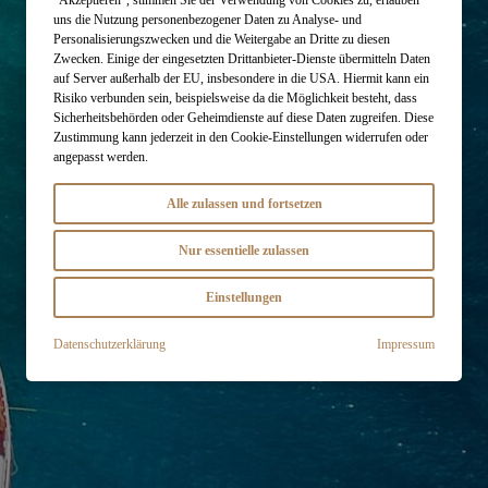
uns die Nutzung personenbezogener Daten zu Analyse- und
Personalisierungszwecken und die Weitergabe an Dritte zu diesen
Zwecken. Einige der eingesetzten Drittanbieter-Dienste übermitteln Daten
auf Server außerhalb der EU, insbesondere in die USA. Hiermit kann ein
Risiko verbunden sein, beispielsweise da die Möglichkeit besteht, dass
Sicherheitsbehörden oder Geheimdienste auf diese Daten zugreifen. Diese
Zustimmung kann jederzeit in den Cookie-Einstellungen widerrufen oder
angepasst werden.
Alle zulassen und fortsetzen
Nur essentielle zulassen
Einstellungen
Datenschutzerklärung
Impressum