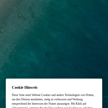
Cookie Hinweis
Diese Seite nutzt Website Cookies und andere Technologien von Dritten,
um ihre Dienste anzubieten, stetig zu verbessern und Werbung
entsprechend der Interessen der Nutzer anzuzeigen. Mit Klick auf
"Akzeptieren", stimmen Sie der Verwendung von Cookies zu, erlauben