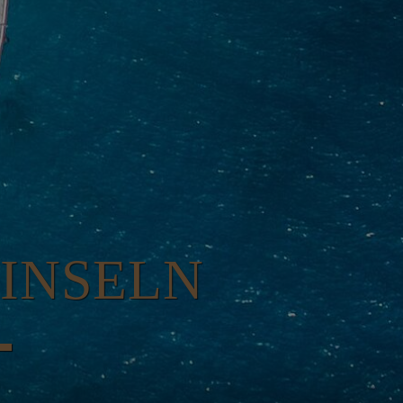
 INSELN