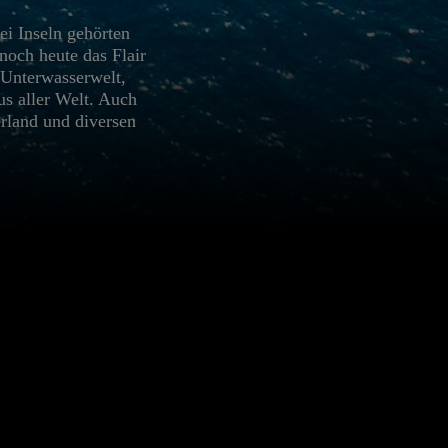
ei Inseln gehörten
noch heute das Flair
e Unterwasserwelt,
us aller Welt. Auch
rland und diversen