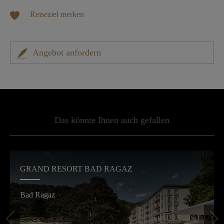
Reiseziel merken
Angebot anfordern
Das könnte Ihnen auch gefallen
GRAND RESORT BAD RAGAZ
Bad Ragaz