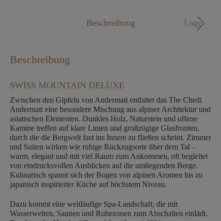
Mo. - Fr. 09:00 - 18:00 Uhr
Beschreibung
Lage
Beschreibung
SWISS MOUNTAIN DELUXE
Zwischen den Gipfeln von Andermatt entfaltet das The Chedi
Andermatt eine besondere Mischung aus alpiner Architektur und
asiatischen Elementen. Dunkles Holz, Naturstein und offene
Kamine treffen auf klare Linien und großzügige Glasfronten,
durch die die Bergwelt fast ins Innere zu fließen scheint. Zimmer
und Suiten wirken wie ruhige Rückzugsorte über dem Tal –
warm, elegant und mit viel Raum zum Ankommen, oft begleitet
von eindrucksvollen Ausblicken auf die umliegenden Berge.
Kulinarisch spannt sich der Bogen von alpinen Aromen bis zu
japanisch inspirierter Küche auf höchstem Niveau.
Dazu kommt eine weitläufige Spa-Landschaft, die mit
Wasserwelten, Saunen und Ruhezonen zum Abschalten einlädt.