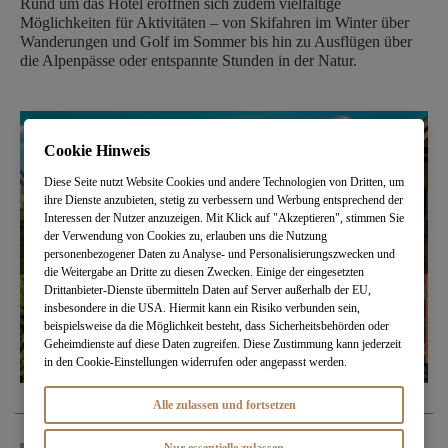
Rund um das Hotel eröffnen sich zudem vielfältige
Möglichkeiten für Aktivitäten – von Skifahren im Winter über
Wanderungen und Golf im Sommer bis hin zu Ausflügen über
die Alpenpässe oder entspannte Stunden in der Natur.
Cookie Hinweis
Diese Seite nutzt Website Cookies und andere Technologien von Dritten, um
ihre Dienste anzubieten, stetig zu verbessern und Werbung entsprechend der
Interessen der Nutzer anzuzeigen. Mit Klick auf "Akzeptieren", stimmen Sie
der Verwendung von Cookies zu, erlauben uns die Nutzung
personenbezogener Daten zu Analyse- und Personalisierungszwecken und
die Weitergabe an Dritte zu diesen Zwecken. Einige der eingesetzten
Drittanbieter-Dienste übermitteln Daten auf Server außerhalb der EU,
insbesondere in die USA. Hiermit kann ein Risiko verbunden sein,
beispielsweise da die Möglichkeit besteht, dass Sicherheitsbehörden oder
Geheimdienste auf diese Daten zugreifen. Diese Zustimmung kann jederzeit
in den Cookie-Einstellungen widerrufen oder angepasst werden.
Alle zulassen und fortsetzen