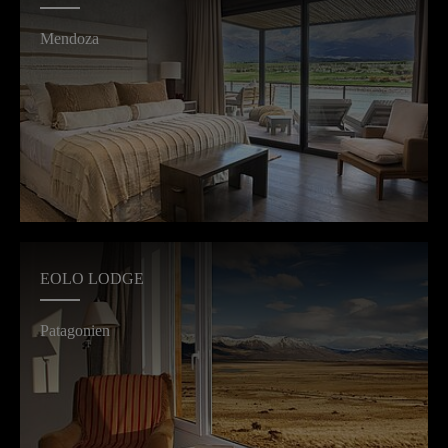
Mendoza
EOLO LODGE
Patagonien