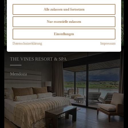
Alle zulassen und fortsetzen
Nur essentielle zulassen
Einstellungen
Datenschutzerklärung
Impressum
THE VINES RESORT & SPA
Mendoza