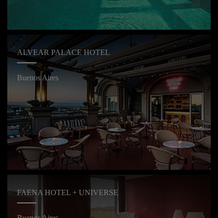
ALVEAR PALACE HOTEL
Buenos Aires
FAENA HOTEL + UNIVERSE
Buenos Aires