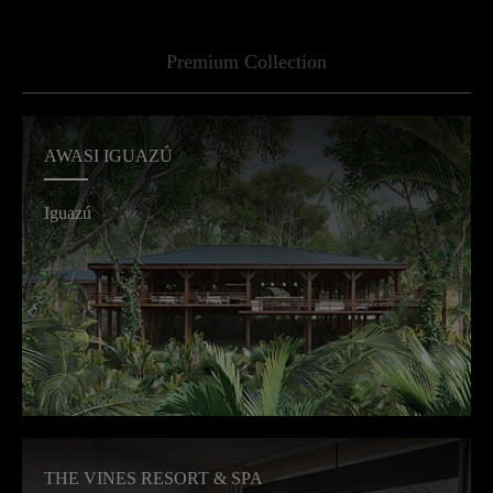
Mo. - Fr. 09:00 - 18:00 Uhr
Premium Collection
AWASI IGUAZÚ
Iguazú
THE VINES RESORT & SPA