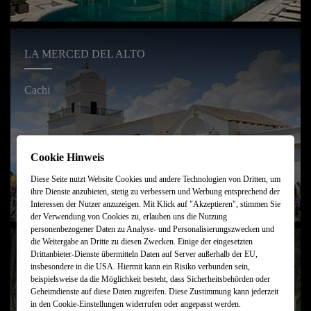
LA MERCED DEL ALTO
Cachi
Cookie Hinweis
Diese Seite nutzt Website Cookies und andere Technologien von Dritten, um
ihre Dienste anzubieten, stetig zu verbessern und Werbung entsprechend der
Interessen der Nutzer anzuzeigen. Mit Klick auf "Akzeptieren", stimmen Sie
der Verwendung von Cookies zu, erlauben uns die Nutzung
personenbezogener Daten zu Analyse- und Personalisierungszwecken und
die Weitergabe an Dritte zu diesen Zwecken. Einige der eingesetzten
AWASI IGUAZÚ
Drittanbieter-Dienste übermitteln Daten auf Server außerhalb der EU,
insbesondere in die USA. Hiermit kann ein Risiko verbunden sein,
beispielsweise da die Möglichkeit besteht, dass Sicherheitsbehörden oder
Iguazú
Geheimdienste auf diese Daten zugreifen. Diese Zustimmung kann jederzeit
in den Cookie-Einstellungen widerrufen oder angepasst werden.