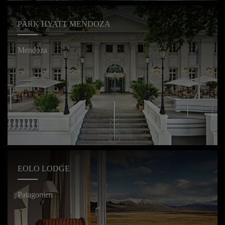
PARK HYATT MENDOZA
Mendoza
EOLO LODGE
Patagonien