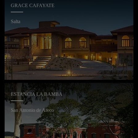
GRACE CAFAYATE
Salta
ESTANCIA LA BAMBA
San Antonio de Areco