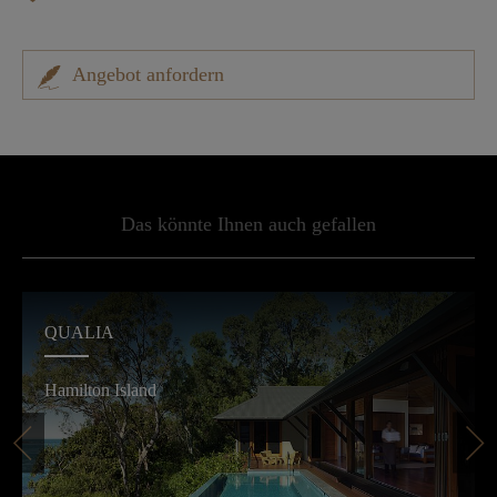
Angebot anfordern
Das könnte Ihnen auch gefallen
QUALIA
Hamilton Island