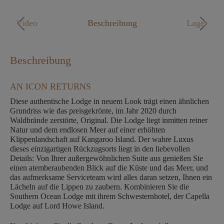
Mo. - Fr. 09:00 - 18:00 Uhr
Video
Beschreibung
Lage
Beschreibung
AN ICON RETURNS
Diese authentische Lodge in neuem Look trägt einen ähnlichen
Grundriss wie das preisgekrönte, im Jahr 2020 durch
Waldbrände zerstörte, Original. Die Lodge liegt inmitten reiner
Natur und dem endlosen Meer auf einer erhöhten
Klippenlandschaft auf Kangaroo Island. Der wahre Luxus
dieses einzigartigen Rückzugsorts liegt in den liebevollen
Details: Von Ihrer außergewöhnlichen Suite aus genießen Sie
einen atemberaubenden Blick auf die Küste und das Meer, und
das aufmerksame Serviceteam wird alles daran setzen, Ihnen ein
Lächeln auf die Lippen zu zaubern. Kombinieren Sie die
Southern Ocean Lodge mit ihrem Schwesternhotel, der Capella
Lodge auf Lord Howe Island.