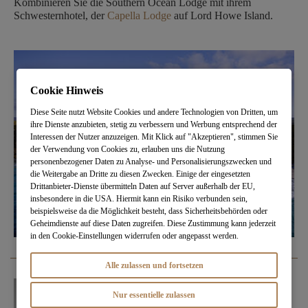
Kombinieren Sie die Southern Ocean Lodge mit ihrem
Schwesternhotel, der
Capella Lodge
auf Lord Howe Island.
Cookie Hinweis
Diese Seite nutzt Website Cookies und andere Technologien von Dritten, um
ihre Dienste anzubieten, stetig zu verbessern und Werbung entsprechend der
Interessen der Nutzer anzuzeigen. Mit Klick auf "Akzeptieren", stimmen Sie
der Verwendung von Cookies zu, erlauben uns die Nutzung
personenbezogener Daten zu Analyse- und Personalisierungszwecken und
die Weitergabe an Dritte zu diesen Zwecken. Einige der eingesetzten
Drittanbieter-Dienste übermitteln Daten auf Server außerhalb der EU,
insbesondere in die USA. Hiermit kann ein Risiko verbunden sein,
beispielsweise da die Möglichkeit besteht, dass Sicherheitsbehörden oder
Geheimdienste auf diese Daten zugreifen. Diese Zustimmung kann jederzeit
in den Cookie-Einstellungen widerrufen oder angepasst werden.
Alle zulassen und fortsetzen
Nur essentielle zulassen