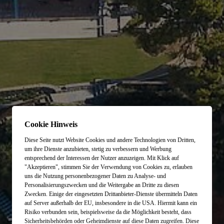
Cookie Hinweis
Diese Seite nutzt Website Cookies und andere Technologien von Dritten,
um ihre Dienste anzubieten, stetig zu verbessern und Werbung
entsprechend der Interessen der Nutzer anzuzeigen. Mit Klick auf
"Akzeptieren", stimmen Sie der Verwendung von Cookies zu, erlauben
uns die Nutzung personenbezogener Daten zu Analyse- und
Personalisierungszwecken und die Weitergabe an Dritte zu diesen
Zwecken. Einige der eingesetzten Drittanbieter-Dienste übermitteln Daten
auf Server außerhalb der EU, insbesondere in die USA. Hiermit kann ein
Risiko verbunden sein, beispielsweise da die Möglichkeit besteht, dass
Sicherheitsbehörden oder Geheimdienste auf diese Daten zugreifen. Diese