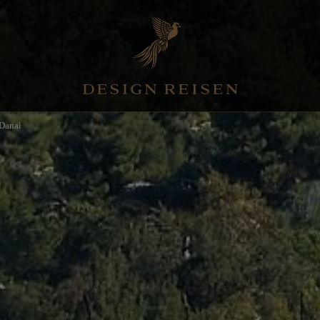
Danai