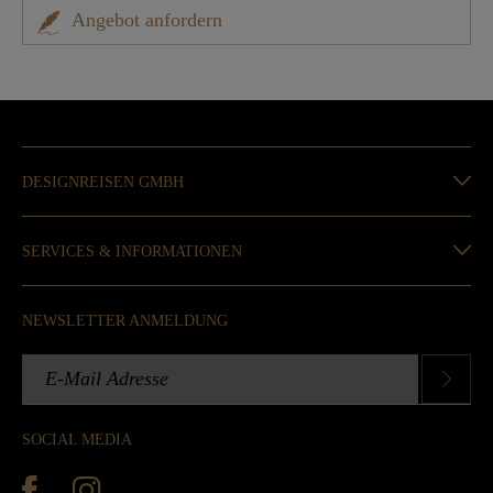
Angebot anfordern
DESIGNREISEN GMBH
SERVICES & INFORMATIONEN
NEWSLETTER ANMELDUNG
SOCIAL MEDIA