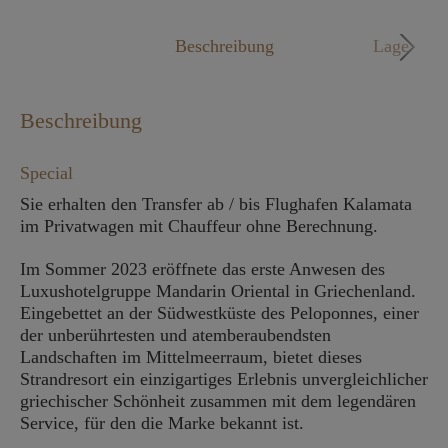
Mo. - Fr. 09:00 - 18:00 Uhr
Beschreibung
Lage
Beschreibung
Special
Sie erhalten den Transfer ab / bis Flughafen Kalamata
im Privatwagen mit Chauffeur ohne Berechnung.
Im Sommer 2023 eröffnete das erste Anwesen des
Luxushotelgruppe Mandarin Oriental in Griechenland.
Eingebettet an der Südwestküste des Peloponnes, einer
der unberührtesten und atemberaubendsten
Landschaften im Mittelmeerraum, bietet dieses
Strandresort ein einzigartiges Erlebnis unvergleichlicher
griechischer Schönheit zusammen mit dem legendären
Service, für den die Marke bekannt ist.