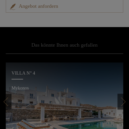
Angebot anfordern
Das könnte Ihnen auch gefallen
VILLA N° 4
Mykonos