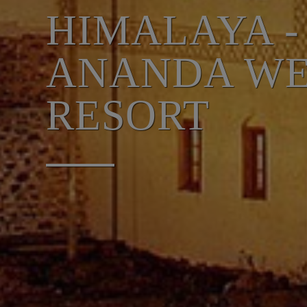
HIMALAYA -
ANANDA WE
RESORT