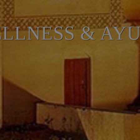
LLNESS & AY