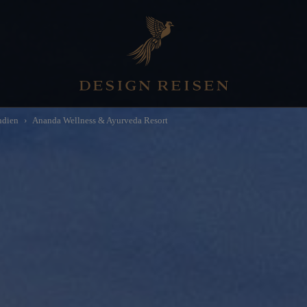
ndien
Ananda Wellness & Ayurveda Resort