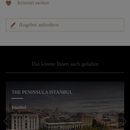
Reiseziel merken
Angebot anfordern
Das könnte Ihnen auch gefallen
THE PENINSULA ISTANBUL
Istanbul