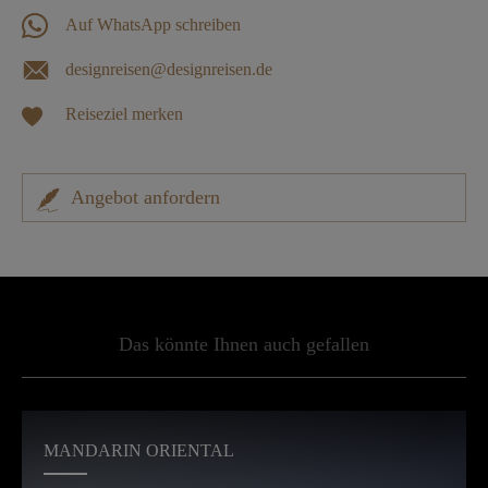
Auf WhatsApp schreiben
designreisen@designreisen.de
Reiseziel merken
Angebot anfordern
Das könnte Ihnen auch gefallen
MANDARIN ORIENTAL