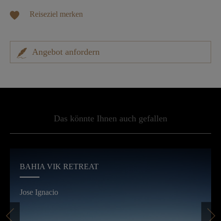
Reiseziel merken
Angebot anfordern
Das könnte Ihnen auch gefallen
BAHIA VIK RETREAT
Jose Ignacio