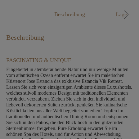
Mo. - Fr. 09:00 - 18:00 Uhr
Beschreibung
Lage
Beschreibung
FASCINATING & UNIQUE
Eingebettet in atemberaubende Natur und nur wenige Minuten
vom atlantischen Ozean entfernt erwartet Sie im malerischen
Küstenort Jose Estancia das exklusive Estancia Vik Retreat.
Lassen Sie sich vom einzigartigen Ambiente dieses Luxushotels,
welches stilvoll modernes Design mit traditionellen Elementen
verbindet, verzaubern. Ziehen Sie sich in den individuell und
liebevoll dekorierten Suiten zurück, genießen Sie kulinarische
Köstlichkeiten aus aller Welt begleitet von edlen Tropfen im
traditionellen und authentischen Dining Room und entspannen
Sie sich in den Patios, die den Blick hoch in den glitzernden
Sternenhimmel freigeben. Pure Erholung erwartet Sie im
schönen Spa des Hotels, und für Action und Abwechslung