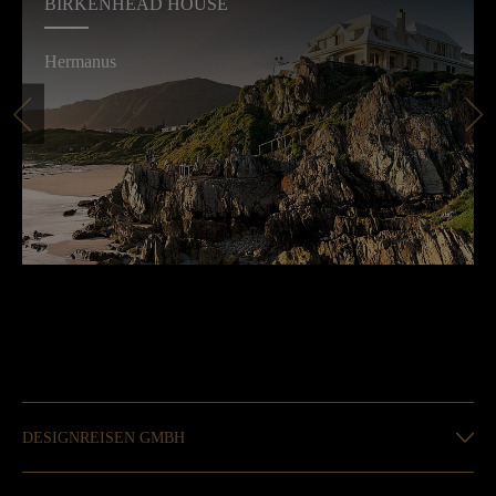
BIRKENHEAD HOUSE
Hermanus
DESIGNREISEN GMBH