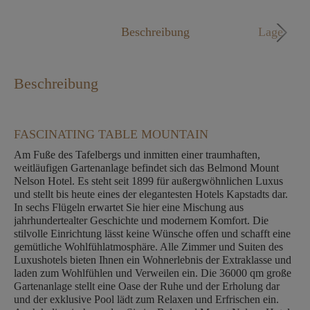
Mo. - Fr. 09:00 - 18:00 Uhr
Beschreibung
Lage
Beschreibung
FASCINATING TABLE MOUNTAIN
Am Fuße des Tafelbergs und inmitten einer traumhaften,
weitläufigen Gartenanlage befindet sich das Belmond Mount
Nelson Hotel. Es steht seit 1899 für außergwöhnlichen Luxus
und stellt bis heute eines der elegantesten Hotels Kapstadts dar.
In sechs Flügeln erwartet Sie hier eine Mischung aus
jahrhundertealter Geschichte und modernem Komfort. Die
stilvolle Einrichtung lässt keine Wünsche offen und schafft eine
gemütliche Wohlfühlatmosphäre. Alle Zimmer und Suiten des
Luxushotels bieten Ihnen ein Wohnerlebnis der Extraklasse und
laden zum Wohlfühlen und Verweilen ein. Die 36000 qm große
Gartenanlage stellt eine Oase der Ruhe und der Erholung dar
und der exklusive Pool lädt zum Relaxen und Erfrischen ein.