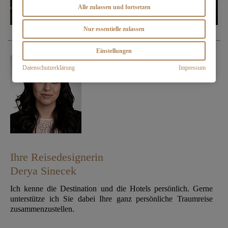
Alle zulassen und fortsetzen
Nur essentielle zulassen
Einstellungen
Datenschutzerklärung
Impressum
Ihre Reisedesignerin
Derya Sinecek
Ich kenne die Destination und die Hotels persönlich. Gerne
unterstütze ich Sie dabei Ihre ganz persönliche Traumreise
zusammenzustellen.