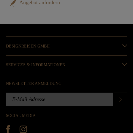
Angebot anfordern
DESIGNREISEN GMBH
SERVICES & INFORMATIONEN
NEWSLETTER ANMELDUNG
SOCIAL MEDIA