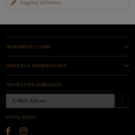
Angebot anfordern
DESIGNREISEN GMBH
SERVICES & INFORMATIONEN
NEWSLETTER ANMELDUNG
SOCIAL MEDIA