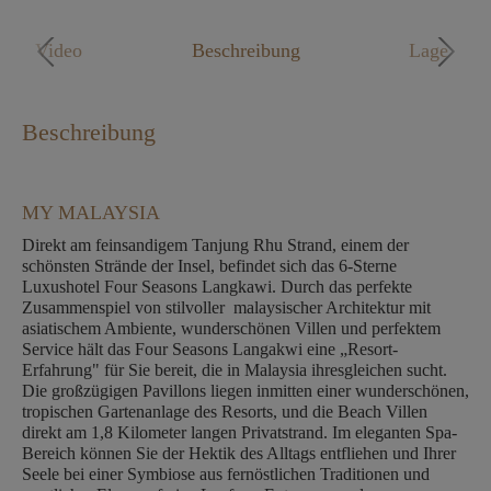
Mo. - Fr. 09:00 - 18:00 Uhr
Video
Beschreibung
Lage
Beschreibung
MY MALAYSIA
Direkt am feinsandigem Tanjung Rhu Strand, einem der
schönsten Strände der Insel, befindet sich das 6-Sterne
Luxushotel Four Seasons Langkawi. Durch das perfekte
Zusammenspiel von stilvoller malaysischer Architektur mit
asiatischem Ambiente, wunderschönen Villen und perfektem
Service hält das Four Seasons Langakwi eine „Resort-
Erfahrung" für Sie bereit, die in Malaysia ihresgleichen sucht.
Die großzügigen Pavillons liegen inmitten einer wunderschönen,
tropischen Gartenanlage des Resorts, und die Beach Villen
direkt am 1,8 Kilometer langen Privatstrand. Im eleganten Spa-
Bereich können Sie der Hektik des Alltags entfliehen und Ihrer
Seele bei einer Symbiose aus fernöstlichen Traditionen und