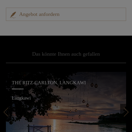
Angebot anfordern
Das könnte Ihnen auch gefallen
THE RITZ-CARLTON, LANGKAWI
Langkawi