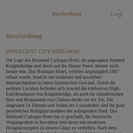
Mo. - Fr. 09:00 - 18:00 Uhr
Beschreibung
Lage
Beschreibung
INDULGENT CITY HIDEAWAY
Die Lage des Belmond Cadogan Hotel, im angesagten Stadtteil
Knightsbridge und direkt auf der Sloane Street, könnte nicht
besser sein. Das Boutique-Hotel, welches ursprünglich 1887
erbaut wurde, besticht mit moderner und luxuriöser
Innenarchitektur in einem historischen Gewand. Durch die
perfekte Location befinden sich sowohl die exklusiven High-
End-Boutiquen von Knightsbridge, als auch die künstlerischen
Bars und Restaurants von Chelsea direkt vor der Tür. Die
insgesamt 54 Zimmer und Suiten des Luxushotels sind Ihr ganz
persönliches Refugium inmitten der aufregenden Stadt. Das
Belmond Cadogan Hotel hat es geschafft, die historische
Vergangenheit zu bewahren und dieser mit modernen
Designkonzepten zu neuem Glanz zu verhelfen. Nach dem