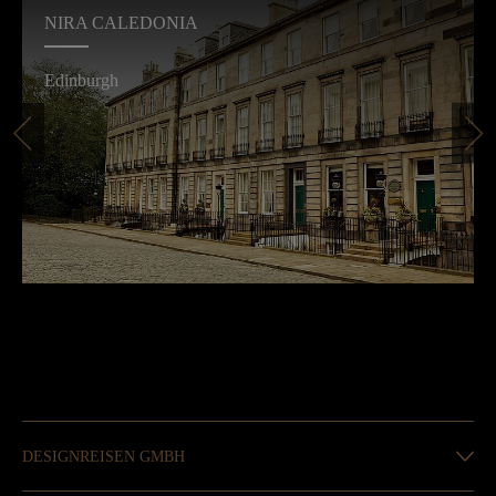
NIRA CALEDONIA
Edinburgh
DESIGNREISEN GMBH