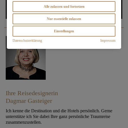
Alle zulassen und fortsetzen
Nur essentielle zulassen
Einstellungen
Datenschutzerklärung
Impressum
Ihre Reisedesignerin
Dagmar Gasteiger
Ich kenne die Destination und die Hotels persönlich. Gerne
unterstütze ich Sie dabei Ihre ganz persönliche Traumreise
zusammenzustellen.