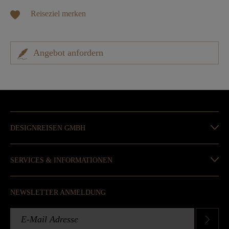
Reiseziel merken
Angebot anfordern
DESIGNREISEN GMBH
SERVICES & INFORMATIONEN
NEWSLETTER ANMELDUNG