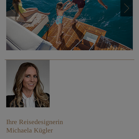
Ihre Reisedesignerin
Michaela Kügler