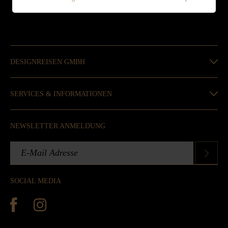
Mo. - Fr. 09:00 - 18:00 Uhr
DESIGNREISEN GMBH
SERVICES & INFORMATIONEN
NEWSLETTER ANMELDUNG
SOCIAL MEDIA