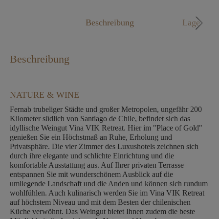
Mo. - Fr. 09:00 - 18:00 Uhr
Beschreibung
Lage
Beschreibung
NATURE & WINE
Fernab trubeliger Städte und großer Metropolen, ungefähr 200
Kilometer südlich von Santiago de Chile, befindet sich das
idyllische Weingut Vina VIK Retreat. Hier im "Place of Gold"
genießen Sie ein Höchstmaß an Ruhe, Erholung und
Privatsphäre. Die vier Zimmer des Luxushotels zeichnen sich
durch ihre elegante und schlichte Einrichtung und die
komfortable Ausstattung aus. Auf Ihrer privaten Terrasse
entspannen Sie mit wunderschönem Ausblick auf die
umliegende Landschaft und die Anden und können sich rundum
wohlfühlen. Auch kulinarisch werden Sie im Vina VIK Retreat
auf höchstem Niveau und mit dem Besten der chilenischen
Küche verwöhnt. Das Weingut bietet Ihnen zudem die beste