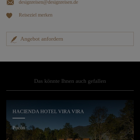
designreisen@designreisen.de
Reiseziel merken
Angebot anfordern
Das könnte Ihnen auch gefallen
HACIENDA HOTEL VIRA VIRA
Pucón