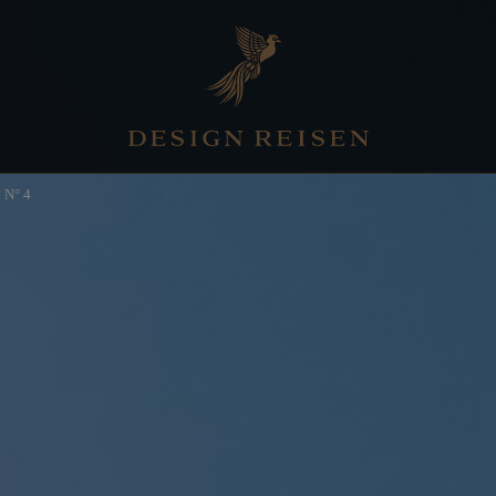
a N° 4