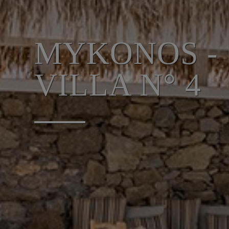
MYKONOS -
VILLA N° 4