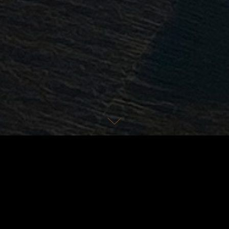
Lage
Ausstattun