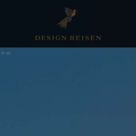
a N° 69