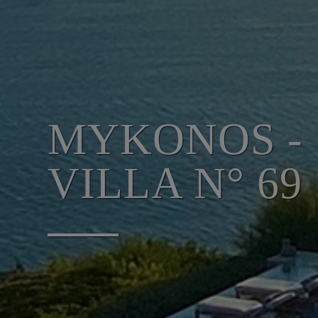
MYKONOS -
VILLA N° 69