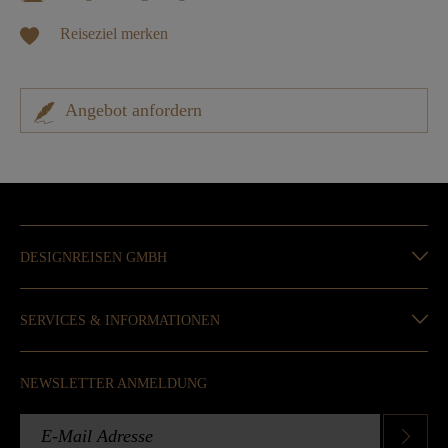
Reiseziel merken
Angebot anfordern
DESIGNREISEN GMBH
SERVICES & INFORMATIONEN
NEWSLETTER ANMELDUNG