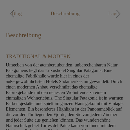
Mo. - Fr. 09:00 - 18:00 Uhr
Blog
Beschreibung
Lage
Beschreibung
TRADITIONAL & MODERN
Umgeben von der atemberaubenden, unberechenbaren Natur
Patagoniens liegt das Luxushotel Singular Patagonia. Eine
ehemalige Fabrikhalle wurde hier in eines der
außergewöhnlichsten Hotels Südamerikas umgewandelt. Durch
einen modernen Anbau verschmilzt das ehemalige
Fabrikgebäude mit den neuesten Wohntrends zu einem
einmaligen Wohnerlebnis. The Singular Patagonia ist in warmen
Farben gestaltet und spielt im ganzen Haus gekonnt mit Vintage-
Elementen. Ein besonderes Highlight ist der Panoramablick auf
die vor der Tür liegenden Fjorde, den Sie von jedem Zimmer
und jeder Suite aus genießen können. Das wunderschöne
Naturschutzgebiet Torres del Paine kann von Ihnen mit dem