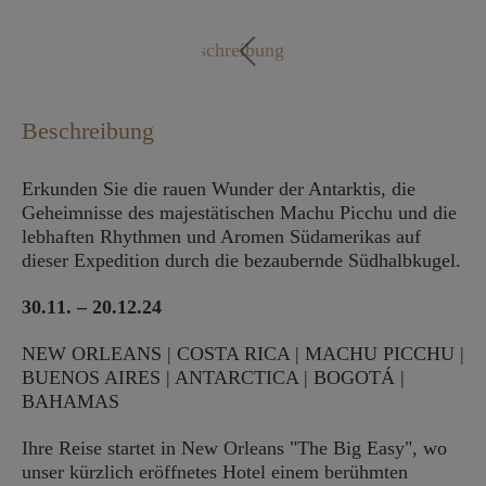
Mo. - Fr. 09:00 - 18:00 Uhr
Beschreibung
Beschreibung
Erkunden Sie die rauen Wunder der Antarktis, die
Geheimnisse des majestätischen Machu Picchu und die
lebhaften Rhythmen und Aromen Südamerikas auf
dieser Expedition durch die bezaubernde Südhalbkugel.
30.11. – 20.12.24
NEW ORLEANS | COSTA RICA | MACHU PICCHU |
BUENOS AIRES | ANTARCTICA | BOGOTÁ |
BAHAMAS
Ihre Reise startet in New Orleans "The Big Easy", wo
unser kürzlich eröffnetes Hotel einem berühmten