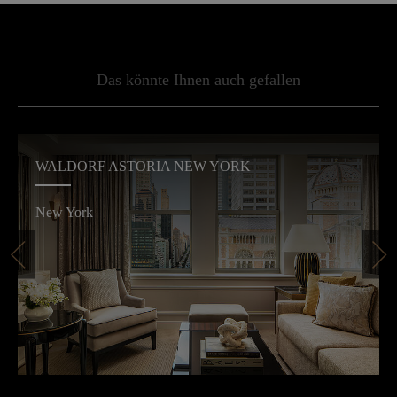
Das könnte Ihnen auch gefallen
WALDORF ASTORIA NEW YORK
New York