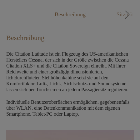
Mo. - Fr. 09:00 - 18:00 Uhr
Beschreibung
Sitzplätze
Beschreibung
Die Citation Latitude ist ein Flugzeug des US-amerikanischen
Herstellers Cessna, der sich in der Größe zwischen die Cessna
Citation XLS+ und die Citation Sovereign einreiht. Mit ihrer
Reichweite und einer großzügig dimensionierten,
lichtdurchfluteten Stehhöhenkabine setzt sie auf den
Komfortfaktor. Luft-, Licht-, Sichtschutz- und Soundsysteme
lassen sich per Touchscreen an jedem Passagiersitz regulieren.
Individuelle Benutzeroberflächen ermöglichen, gegebenenfalls
über WLAN, eine Datenkommunikation mit dem eigenen
Smartphone, Tablet-PC oder Laptop.