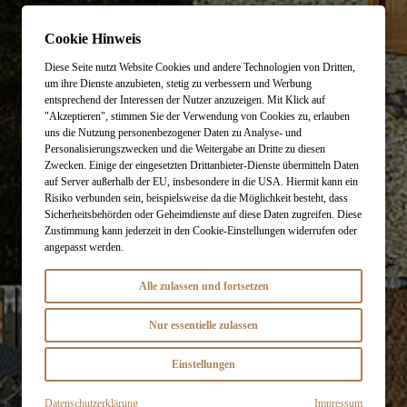
Cookie Hinweis
Diese Seite nutzt Website Cookies und andere Technologien von Dritten,
um ihre Dienste anzubieten, stetig zu verbessern und Werbung
entsprechend der Interessen der Nutzer anzuzeigen. Mit Klick auf
"Akzeptieren", stimmen Sie der Verwendung von Cookies zu, erlauben
uns die Nutzung personenbezogener Daten zu Analyse- und
Personalisierungszwecken und die Weitergabe an Dritte zu diesen
Zwecken. Einige der eingesetzten Drittanbieter-Dienste übermitteln Daten
auf Server außerhalb der EU, insbesondere in die USA. Hiermit kann ein
Risiko verbunden sein, beispielsweise da die Möglichkeit besteht, dass
Sicherheitsbehörden oder Geheimdienste auf diese Daten zugreifen. Diese
Zustimmung kann jederzeit in den Cookie-Einstellungen widerrufen oder
angepasst werden.
Alle zulassen und fortsetzen
Nur essentielle zulassen
Einstellungen
Datenschutzerklärung
Impressum