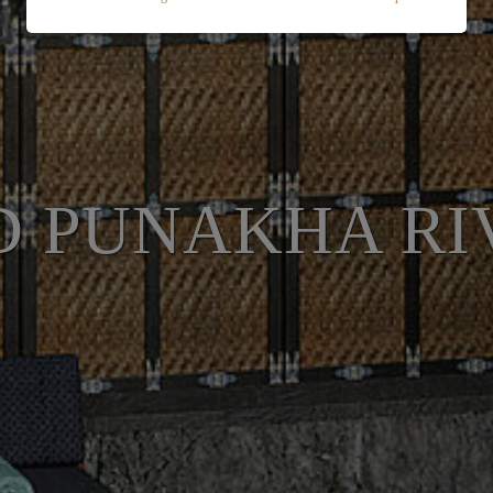
 PUNAKHA RI