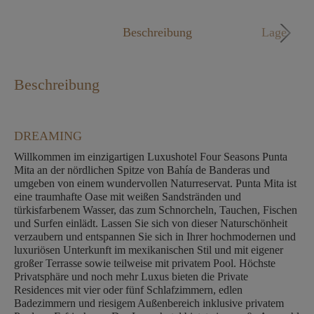
Mo. - Fr. 09:00 - 18:00 Uhr
Beschreibung
Lage
Beschreibung
DREAMING
Willkommen im einzigartigen Luxushotel Four Seasons Punta
Mita an der nördlichen Spitze von Bahía de Banderas und
umgeben von einem wundervollen Naturreservat. Punta Mita ist
eine traumhafte Oase mit weißen Sandstränden und
türkisfarbenem Wasser, das zum Schnorcheln, Tauchen, Fischen
und Surfen einlädt. Lassen Sie sich von dieser Naturschönheit
verzaubern und entspannen Sie sich in Ihrer hochmodernen und
luxuriösen Unterkunft im mexikanischen Stil und mit eigener
großer Terrasse sowie teilweise mit privatem Pool. Höchste
Privatsphäre und noch mehr Luxus bieten die Private
Residences mit vier oder fünf Schlafzimmern, edlen
Badezimmern und riesigem Außenbereich inklusive privatem