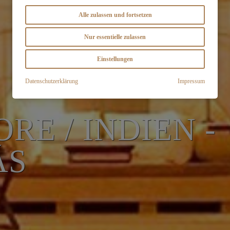
Alle zulassen und fortsetzen
Nur essentielle zulassen
Einstellungen
Datenschutzerklärung
Impressum
E / INDIEN -
ÁS