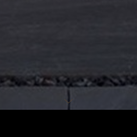
Zimmerkategorien
Kulinarische 