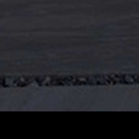
Genüsse
Activities & Wellness