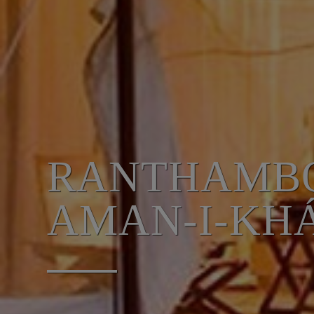
RANTHAMBOR
AMAN-I-KH