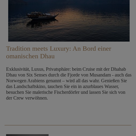
Tradition meets Luxury: An Bord einer
omanischen Dhau
Exklusivität, Luxus, Privatsphäre: beim Cruise mit der Dhahab
Dhau von Six Senses durch die Fjorde von Musandam - auch das
Norwegen Arabiens genannt – wird all das wahr. Genießen Sie
das Landschaftskino, tauchen Sie ein in azurblaues Wasser,
besuchen Sie malerische Fischerdörfer und lassen Sie sich von
der Crew verwöhnen.