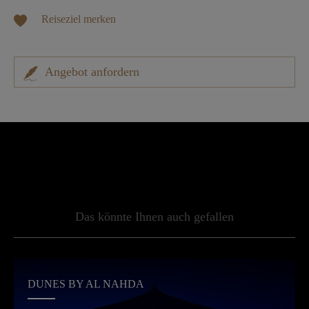
Reiseziel merken
Angebot anfordern
Das könnte Ihnen auch gefallen
DUNES BY AL NAHDA