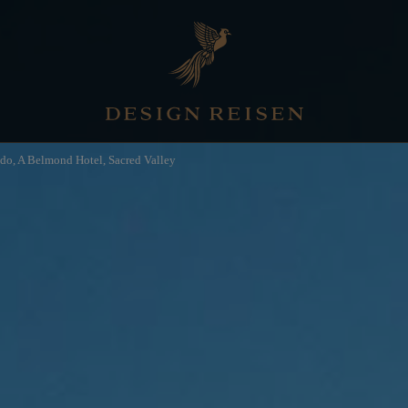
do, A Belmond Hotel, Sacred Valley