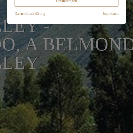
Einstellungen
Datenschutzerklärung
Impressum
LEY -
O, A BELMOND
LLEY