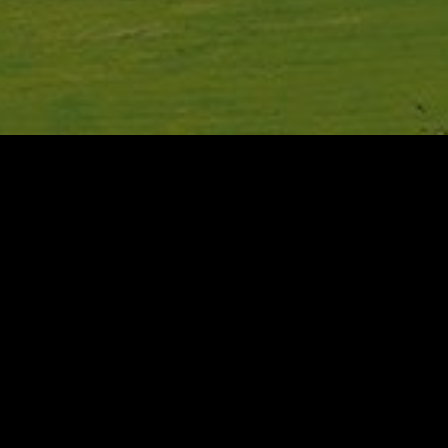
Genüsse
Activities & Wellness