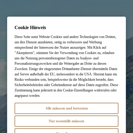
Cookie Hinweis
Diese Seite nutzt Website Cookies und andere Technologien von Dritten,
um ihre Dienste anzubieten, stetig zu verbessern und Werbung
entsprechend der Interessen der Nutzer anzuzeigen. Mit Klick auf
"Akzeptieren", stimmen Sie der Verwendung von Cookies zu, erlauben
uns die Nutzung personenbezogener Daten zu Analyse- und
Personalisierungszwecken und die Weitergabe an Dritte zu diesen
Zwecken. Einige der eingesetzten Drittanbieter-Dienste übermitteln Daten
auf Server außerhalb der EU, insbesondere in die USA. Hiermit kann ein
Risiko verbunden sein, beispielsweise da die Möglichkeit besteht, dass
Sicherheitsbehörden oder Geheimdienste auf diese Daten zugreifen. Diese
Zustimmung kann jederzeit in den Cookie-Einstellungen widerrufen oder
angepasst werden.
Alle zulassen und fortsetzen
Nur essentielle zulassen