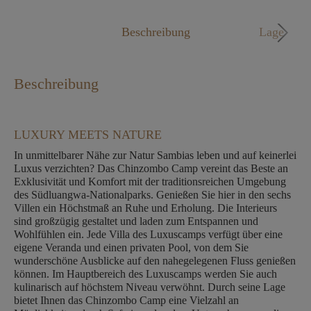
Mo. - Fr. 09:00 - 18:00 Uhr
Beschreibung
Lage
Beschreibung
LUXURY MEETS NATURE
In unmittelbarer Nähe zur Natur Sambias leben und auf keinerlei
Luxus verzichten? Das Chinzombo Camp vereint das Beste an
Exklusivität und Komfort mit der traditionsreichen Umgebung
des Südluangwa-Nationalparks. Genießen Sie hier in den sechs
Villen ein Höchstmaß an Ruhe und Erholung. Die Interieurs
sind großzügig gestaltet und laden zum Entspannen und
Wohlfühlen ein. Jede Villa des Luxuscamps verfügt über eine
eigene Veranda und einen privaten Pool, von dem Sie
wunderschöne Ausblicke auf den nahegelegenen Fluss genießen
können. Im Hauptbereich des Luxuscamps werden Sie auch
kulinarisch auf höchstem Niveau verwöhnt. Durch seine Lage
bietet Ihnen das Chinzombo Camp eine Vielzahl an