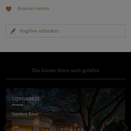
Reiseziel merken
Angebot anfordern
Das könnte Ihnen auch gefallen
TONGABEZI
Sambesi River