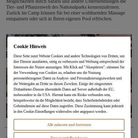
Möglichkeiten durch Safaris und andere Unternehmungen die
Tier- und Pflanzenwelt des Nationalparks kennenzulernen.
Zurück im Camp können Sie bei einer wohltuenden Massage
entspannen oder sich in Ihrem eigenen Pool erfrischen.
Cookie Hinweis
Diese Seite nutzt Website Cookies und andere Technologien von Dritten, um
ihre Dienste anzubieten, stetig zu verbessern und Werbung entsprechend der
Interessen der Nutzer anzuzeigen. Mit Klick auf "Akzeptieren", stimmen Sie
der Verwendung von Cookies zu, erlauben uns die Nutzung
personenbezogener Daten zu Analyse- und Personalisierungszwecken und
die Weitergabe an Dritte zu diesen Zwecken. Einige der eingesetzten
Drittanbieter-Dienste übermitteln Daten auf Server außerhalb der EU,
insbesondere in die USA. Hiermit kann ein Risiko verbunden sein,
beispielsweise da die Möglichkeit besteht, dass Sicherheitsbehörden oder
Geheimdienste auf diese Daten zugreifen. Diese Zustimmung kann jederzeit
in den Cookie-Einstellungen widerrufen oder angepasst werden.
Alle zulassen und fortsetzen