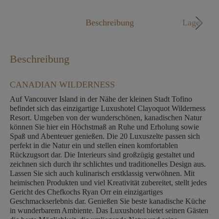
Mo. - Fr. 09:00 - 18:00 Uhr
Beschreibung
Lage
Beschreibung
CANADIAN WILDERNESS
Auf Vancouver Island in der Nähe der kleinen Stadt Tofino
befindet sich das einzigartige Luxushotel Clayoquot Wilderness
Resort. Umgeben von der wunderschönen, kanadischen Natur
können Sie hier ein Höchstmaß an Ruhe und Erholung sowie
Spaß und Abenteuer genießen. Die 20 Luxuszelte passen sich
perfekt in die Natur ein und stellen einen komfortablen
Rückzugsort dar. Die Interieurs sind großzügig gestaltet und
zeichnen sich durch ihr schlichtes und traditionelles Design aus.
Lassen Sie sich auch kulinarisch erstklassig verwöhnen. Mit
heimischen Produkten und viel Kreativität zubereitet, stellt jedes
Gericht des Chefkochs Ryan Orr ein einzigartiges
Geschmackserlebnis dar. Genießen Sie beste kanadische Küche
in wunderbarem Ambiente. Das Luxushotel bietet seinen Gästen