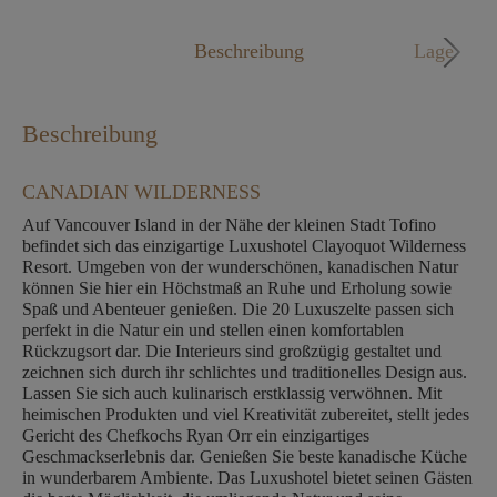
Mo. - Fr. 09:00 - 18:00 Uhr
Beschreibung
Lage
Beschreibung
CANADIAN WILDERNESS
Auf Vancouver Island in der Nähe der kleinen Stadt Tofino
befindet sich das einzigartige Luxushotel Clayoquot Wilderness
Resort. Umgeben von der wunderschönen, kanadischen Natur
können Sie hier ein Höchstmaß an Ruhe und Erholung sowie
Spaß und Abenteuer genießen. Die 20 Luxuszelte passen sich
perfekt in die Natur ein und stellen einen komfortablen
Rückzugsort dar. Die Interieurs sind großzügig gestaltet und
zeichnen sich durch ihr schlichtes und traditionelles Design aus.
Lassen Sie sich auch kulinarisch erstklassig verwöhnen. Mit
heimischen Produkten und viel Kreativität zubereitet, stellt jedes
Gericht des Chefkochs Ryan Orr ein einzigartiges
Geschmackserlebnis dar. Genießen Sie beste kanadische Küche
in wunderbarem Ambiente. Das Luxushotel bietet seinen Gästen