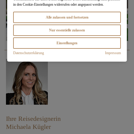
in den Cookie-Einstellungen widerrufen oder angepasst werden.
Alle zulassen und fortsetzen
Nur essentielle zulassen
Einstellungen
Datenschutzerklärung
Impressum
Ihre Reisedesignerin
Michaela Kügler